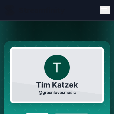
Tim Katzek
@
greenlovesmusic