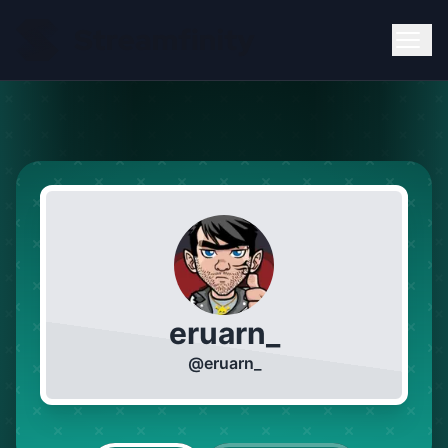
eruarn_
@
eruarn_