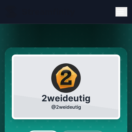
2weideutig
@
2weideutig